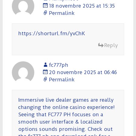
18 novembre 2025 at 15:35
Permalink
https://shorturl.fm/yvChK
Reply
fc777ph
20 novembre 2025 at 06:46
Permalink
Immersive live dealer games are really
changing the online casino experience!
Seeing that FC777 PH focuses on a
smooth user interface & localized
options sounds promising. Check out